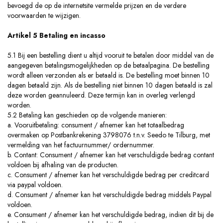
bevoegd de op de internetsite vermelde prijzen en de verdere
voorwaarden te wijzigen.
Artikel 5 Betaling en incasso
5.1 Bij een bestelling dient u altijd vooruit te betalen door middel van de
aangegeven betalingsmogelijkheden op de betaalpagina. De bestelling
wordt alleen verzonden als er betaald is. De bestelling moet binnen 10
dagen betaald zijn. Als de bestelling niet binnen 10 dagen betaald is zal
deze worden geannuleerd. Deze termijn kan in overleg verlengd
worden.
5.2 Betaling kan geschieden op de volgende manieren:
a. Vooruitbetaling: consument / afnemer kan het totaalbedrag
overmaken op Postbankrekening 3798076 t.n.v. Seedo te Tilburg, met
vermelding van het factuurnummer/ ordernummer.
b. Contant: Consument / afnemer kan het verschuldigde bedrag contant
voldoen bij afhaling van de producten.
c. Consument / afnemer kan het verschuldigde bedrag per creditcard
via paypal voldoen.
d. Consument / afnemer kan het verschuldigde bedrag middels Paypal
voldoen.
e. Consument / afnemer kan het verschuldigde bedrag, indien dit bij de