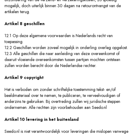
mogelijk, doch uiterlijk binnen 30 dagen na retourontvangst van de
artikelen terug.
Artikel 8 geschillen
12.1 Op deze algemene voorwaarden is Nederlands recht van
toepassing.
12.2 Geschillen worden zoveel mogelijk in onderling overleg opgelost.
12.3 Alle geschillen die naar aanleiding van deze overeenkomst of
daaruit vloeiende overeenkomsten tussen partijen mochten ontstaan
zullen worden berecht door de Nederlandse rechter.
Artikel 9 copyright
Het is verboden om zonder schriftelijke toestemming tekst- en/of
beeldmateriaal over te nemen, te publiceren, te verveelvoudigen of
anderzins te gebruiken. Bij overtreding zullen wij juridische stappen
ondernemen. Alle rechten zijn voorbehouden aan Seedo.nl
Artikel 10 levering in het buitenland
Seedo.nl is niet verantwoordelijk voor leveringen die mislopen vanwege