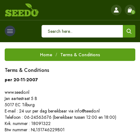
0
Home
Terms & Conditions
Terms & Conditions
per 20-11-2007
www.seedo.nl
Jan aartestraat 5 B
5017 EC Tilburg
E-mail : 24 uur per dag bereikbaar via info@seedo.nl
Telefoon : 06-24563676 (bereikbaar tussen 12:00 en 18:00)
Kvk. nummer : 18091322
Btw nummer : NL151746229B01