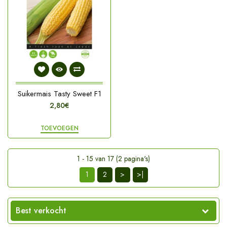
Suikermais Tasty Sweet F1
2,80€
TOEVOEGEN
1 - 15 van 17 (2 pagina's)
1
2
>
>|
Best verkocht