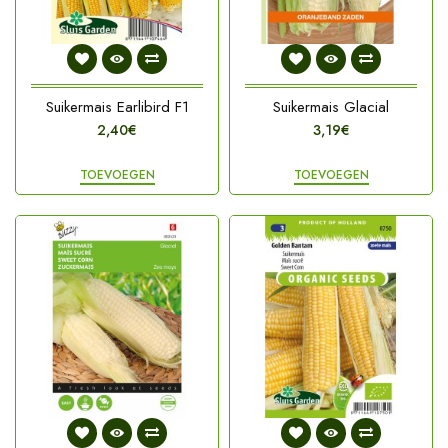
Suikermais Earlibird F1
Suikermais Glacial
2,40€
3,19€
TOEVOEGEN
TOEVOEGEN