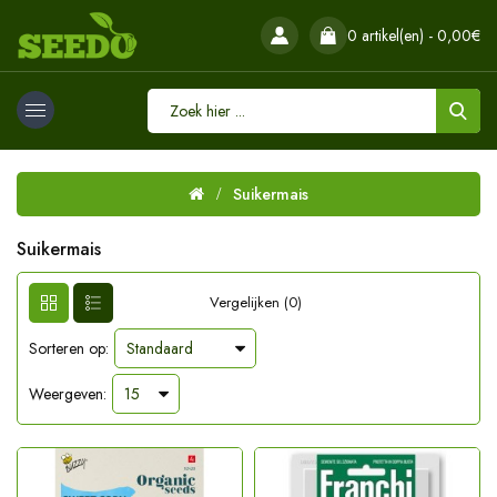
0 artikel(en) - 0,00€
Suikermais
Suikermais
Vergelijken (0)
Sorteren op:
Weergeven: