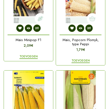
Mais Minipop F1
Mais, Popcorn Plomyk,
type Peppi
2,09€
1,79€
TOEVOEGEN
TOEVOEGEN