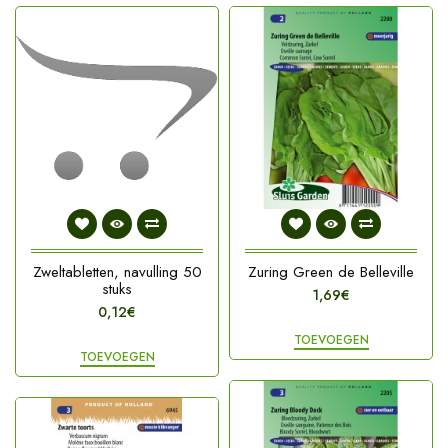
Zweltabletten, navulling 50
Zuring Green de Belleville
stuks
1,69€
0,12€
TOEVOEGEN
TOEVOEGEN