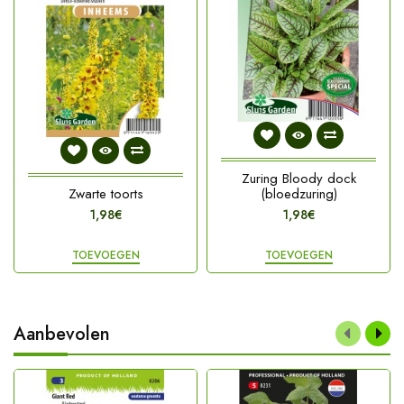
Zuring Bloody dock
Zwarte toorts
(bloedzuring)
1,98€
1,98€
TOEVOEGEN
TOEVOEGEN
Aanbevolen