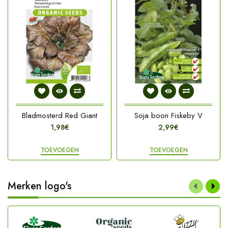
Bladmosterd Red Giant
Soja boon Fiskeby V
1,98€
2,99€
TOEVOEGEN
TOEVOEGEN
Merken logo's