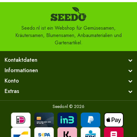
Seedo.nl ist ein Webshop für Gemüsesamen,
Kräutersamen, Blumensamen, Anbaumaterialien und
Gartenartikel.
Kontaktdaten
Informationen
Konto
Extras
Seedo.nl © 2026