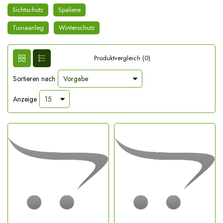
Sichtschutz
Spaliere
Tuinaanleg
Winterschutz
Produktvergleich (0)
Sortieren nach
Anzeige