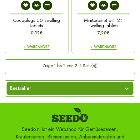
Cocoplugs 50 swelling
MiniCabinet with 24
tablets
swelling tablets
0,12€
7,20€
+ WARENKORB
+ WARENKORB
Zeige 1 bis 2 von 2 (1 Seite(n))
Bestseller
Seedo.nl ist ein Webshop für Gemüsesamen,
Kräutersamen, Blumensamen, Anbaumaterialien und