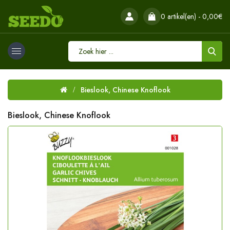
0 artikel(en) - 0,00€
Bieslook, Chinese Knoflook
Bieslook, Chinese Knoflook