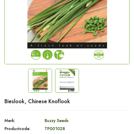
Bieslook, Chinese Knoflook
Merk:
Buzzy Seeds
Productcode:
TP001028