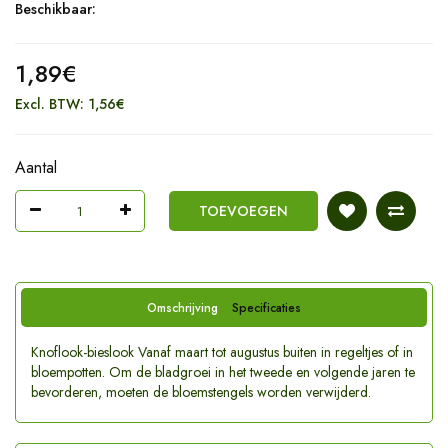
Beschikbaar:
1,89€
Excl. BTW: 1,56€
Aantal
TOEVOEGEN
Omschrijving
Specificaties
Knoflook-bieslook Vanaf maart tot augustus buiten in regeltjes of in
bloempotten. Om de bladgroei in het tweede en volgende jaren te
bevorderen, moeten de bloemstengels worden verwijderd.