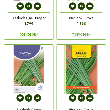
Bieslook Fijne, Prager
Bieslook Grove
1,79€
1,89€
TOEVOEGEN
TOEVOEGEN
Bieslook Grove
Bieslook Grove