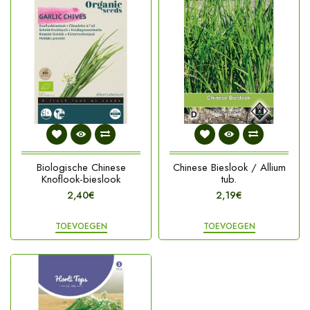
Biologische Chinese
Chinese Bieslook / Allium
Knoflook-bieslook
tub.
2,40€
2,19€
TOEVOEGEN
TOEVOEGEN