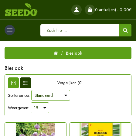
0 artikel(en) - 0,00€
Bieslook
Bieslook
Vergelijken (0)
Sorteren op:
Weergeven: