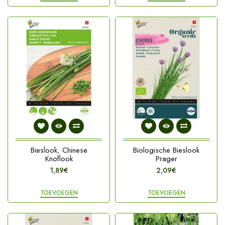
Bieslook, Chinese
Biologische Bieslook
Knoflook
Prager
1,89€
2,09€
TOEVOEGEN
TOEVOEGEN