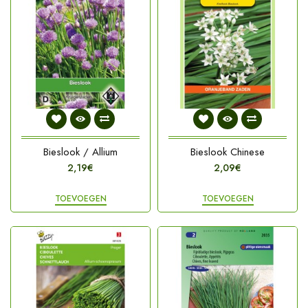
Bieslook / Allium
Bieslook Chinese
2,19€
2,09€
TOEVOEGEN
TOEVOEGEN