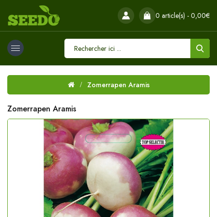
0 article(s) - 0,00€
Zomerrapen Aramis
Zomerrapen Aramis