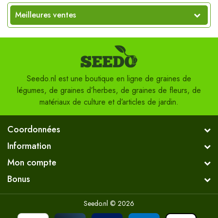
Meilleures ventes
Seedo.nl est une boutique en ligne de graines de
légumes, de graines d’herbes, de graines de fleurs, de
matériaux de culture et d’articles de jardin.
Coordonnées
Information
Mon compte
Bonus
Seedo.nl © 2026