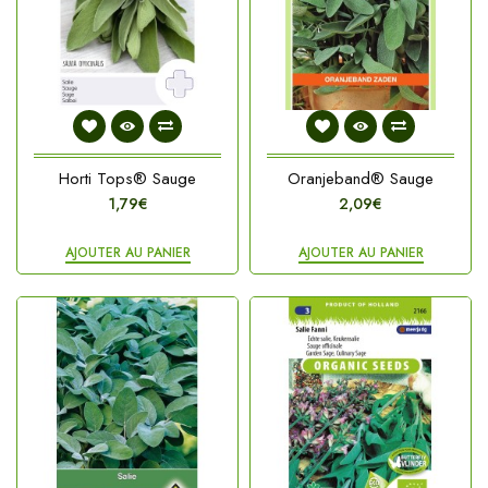
Horti Tops® Sauge
Oranjeband® Sauge
1,79€
2,09€
AJOUTER AU PANIER
AJOUTER AU PANIER