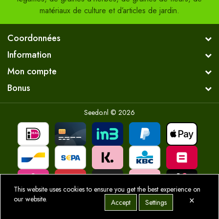
matériaux de culture et d’articles de jardin.
Coordonnées
Information
Mon compte
Bonus
Seedo.nl © 2026
This website uses cookies to ensure you get the best experience on
×
our website.
Accept
Settings