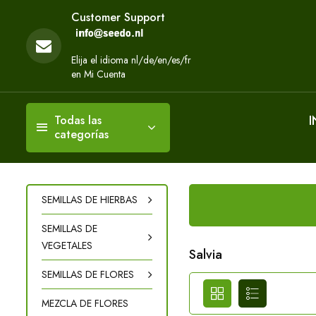
Customer Support
Elija el idioma nl/de/en/es/fr
en Mi Cuenta
I
Todas las
categorías
SEMILLAS DE HIERBAS
SEMILLAS DE
VEGETALES
Salvia
SEMILLAS DE FLORES
MEZCLA DE FLORES