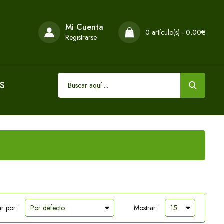
Mi Cuenta
0 artículo(s) - 0,00€
Registrarse
S
r por:
Mostrar: