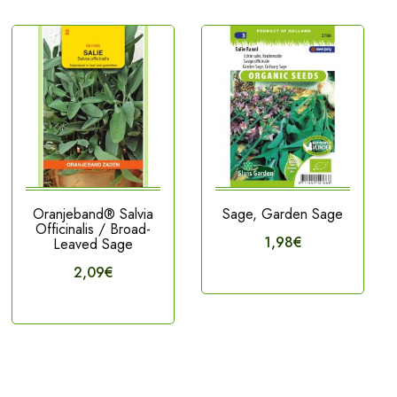
Oranjeband® Salvia
Sage, Garden Sage
Officinalis / Broad-
1,98€
Leaved Sage
2,09€