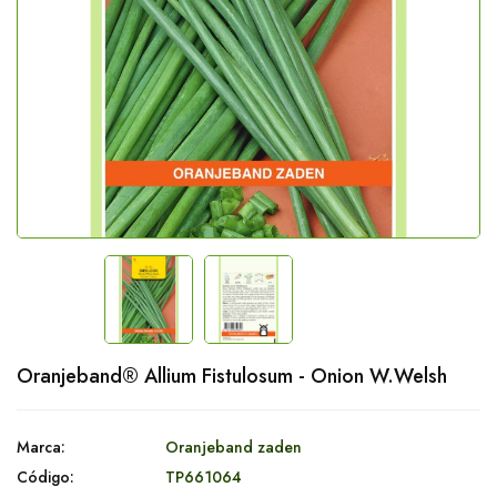
Oranjeband® Allium Fistulosum - Onion W.Welsh
Marca:
Oranjeband zaden
Código:
TP661064