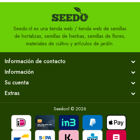
Seedo.nl es una tienda web / tienda web de semillas
de hortalizas, semillas de hierbas, semillas de flores,
materiales de cultivo y artículos de jardín.
Información de contacto
Información
Su cuenta
Extras
Seedo.nl © 2026