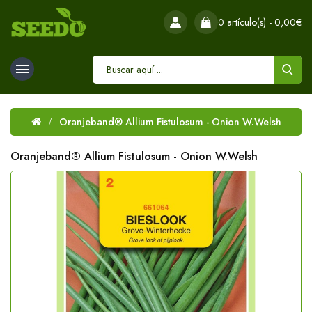
0 artículo(s) - 0,00€
Oranjeband® Allium Fistulosum - Onion W.Welsh
Oranjeband® Allium Fistulosum - Onion W.Welsh